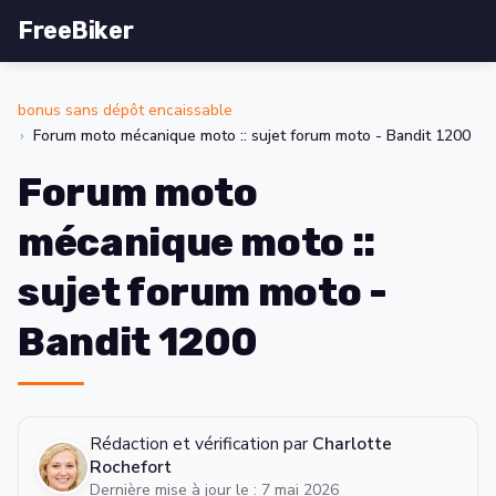
FreeBiker
bonus sans dépôt encaissable
Forum moto mécanique moto :: sujet forum moto - Bandit 1200
Forum moto
mécanique moto ::
sujet forum moto -
Bandit 1200
Rédaction et vérification par
Charlotte
Rochefort
Dernière mise à jour le : 7 mai 2026