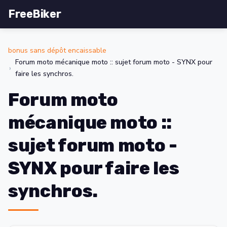
FreeBiker
bonus sans dépôt encaissable
Forum moto mécanique moto :: sujet forum moto - SYNX pour
faire les synchros.
Forum moto
mécanique moto ::
sujet forum moto -
SYNX pour faire les
synchros.