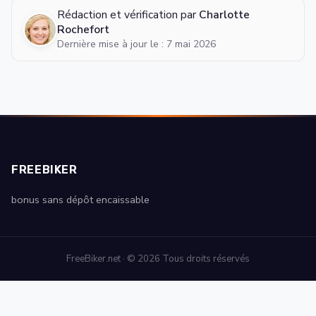
Rédaction et vérification par
Charlotte
Rochefort
Dernière mise à jour le : 7 mai 2026
FREEBIKER
bonus sans dépôt encaissable
FreeBiker.net · © 2026 Tous droits réservés