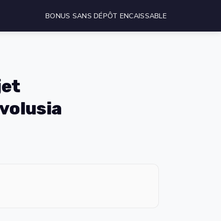
BONUS SANS DÉPÔT ENCAISSABLE
jet
volusia