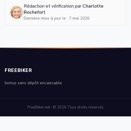
Rédaction et vérification par
Charlotte
Rochefort
Dernière mise à jour le : 7 mai 2026
FREEBIKER
bonus sans dépôt encaissable
FreeBiker.net · © 2026 Tous droits réservés