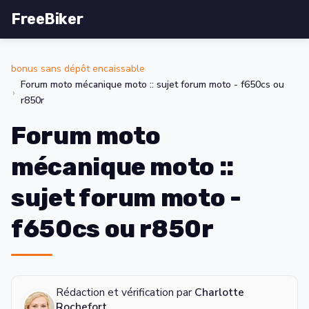
FreeBiker
bonus sans dépôt encaissable
Forum moto mécanique moto :: sujet forum moto - f650cs ou
r850r
Forum moto
mécanique moto ::
sujet forum moto -
f650cs ou r850r
Rédaction et vérification par
Charlotte
Rochefort