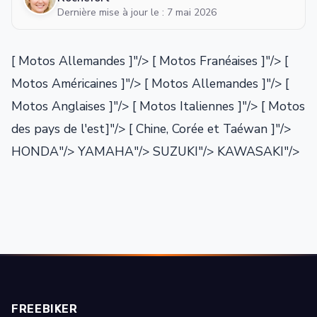
Dernière mise à jour le : 7 mai 2026
[ Motos Allemandes ]"/>
[ Motos Franéaises ]"/> [
Motos Américaines ]"/> [ Motos Allemandes ]"/> [
Motos Anglaises ]"/> [ Motos Italiennes ]"/> [ Motos
des pays de l'est]"/> [ Chine, Corée et Taéwan ]"/>
HONDA"/> YAMAHA"/> SUZUKI"/> KAWASAKI"/>
FREEBIKER