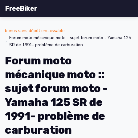
FreeBiker
bonus sans dépôt encaissable
Forum moto mécanique moto :: sujet forum moto - Yamaha 125
SR de 1991- problème de carburation
Forum moto
mécanique moto ::
sujet forum moto -
Yamaha 125 SR de
1991- problème de
carburation