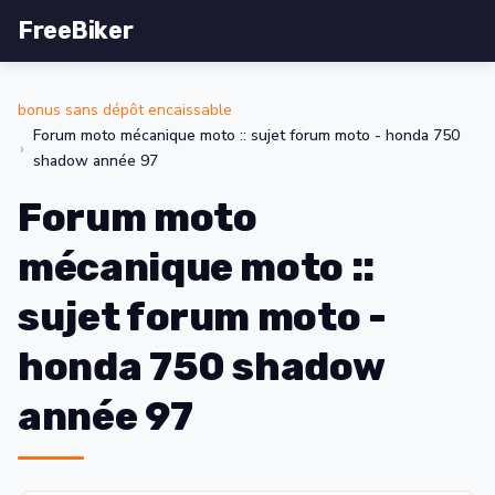
FreeBiker
bonus sans dépôt encaissable
Forum moto mécanique moto :: sujet forum moto - honda 750
shadow année 97
Forum moto
mécanique moto ::
sujet forum moto -
honda 750 shadow
année 97