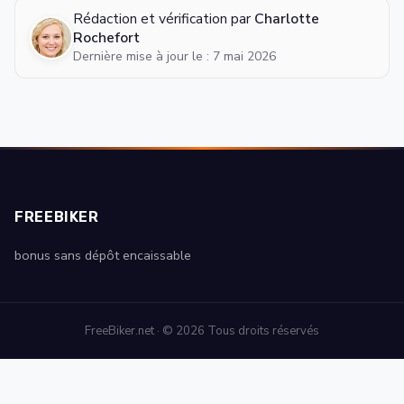
Rédaction et vérification par
Charlotte
Rochefort
Dernière mise à jour le : 7 mai 2026
FREEBIKER
bonus sans dépôt encaissable
FreeBiker.net · © 2026 Tous droits réservés