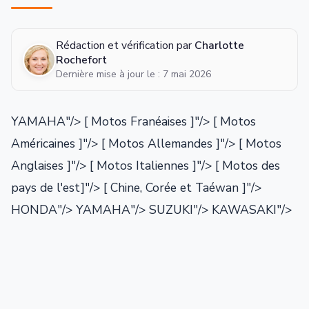
Rédaction et vérification par
Charlotte
Rochefort
Dernière mise à jour le : 7 mai 2026
YAMAHA"/>
[ Motos Franéaises ]"/> [ Motos
Américaines ]"/> [ Motos Allemandes ]"/> [ Motos
Anglaises ]"/> [ Motos Italiennes ]"/> [ Motos des
pays de l'est]"/> [ Chine, Corée et Taéwan ]"/>
HONDA"/> YAMAHA"/> SUZUKI"/> KAWASAKI"/>