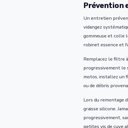
Prévention e
Un entretien prévent
vidangez systématiqu
gommeuse et colle l
robinet essence et f
Remplacez le filtre 
progressivement le s
motos, installez un 
ou de débris provena
Lors du remontage d'
graisse silicone. Jam
progressivement, sa
petites vis de cuve 