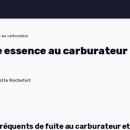
 au carburateur
e essence au carburateur
otte Rochefort
réquents de fuite au carburateur et