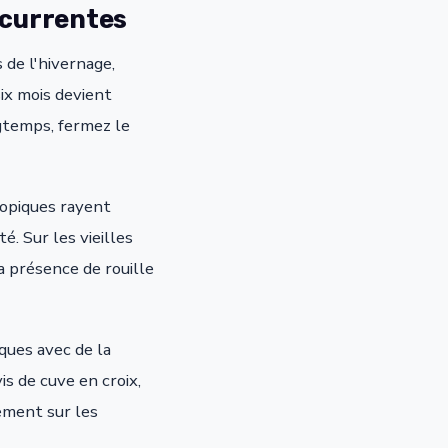
récurrentes
 de l'hivernage,
ix mois devient
gtemps, fermez le
copiques rayent
. Sur les vieilles
a présence de rouille
ques avec de la
is de cuve en croix,
ement sur les