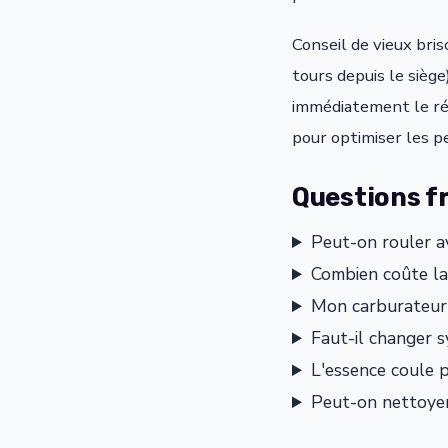
Conseil de vieux bris
tours depuis le sièg
immédiatement le ré
pour optimiser les p
Questions fr
Peut-on rouler av
Combien coûte la 
Mon carburateur 
Faut-il changer 
L'essence coule p
Peut-on nettoyer