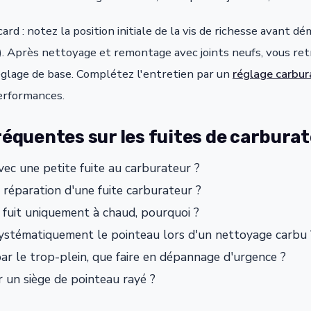
card : notez la position initiale de la vis de richesse avant
e). Après nettoyage et remontage avec joints neufs, vous re
glage de base. Complétez l'entretien par un
réglage carbur
erformances.
équentes sur les fuites de carbura
ec une petite fuite au carburateur ?
réparation d'une fuite carburateur ?
fuit uniquement à chaud, pourquoi ?
systématiquement le pointeau lors d'un nettoyage carbu 
ar le trop-plein, que faire en dépannage d'urgence ?
 un siège de pointeau rayé ?