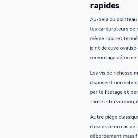
rapides
Au-delà du pointeau 
les carburateurs de m
même robinet fermé, 
joint de cuve ovalisé
remontage déforme le
Les vis de richesse 
disposent normalemen
par le filetage et pe
toute intervention, 
Autre piège classiqu
d'essence en cas de 
débordement massif p