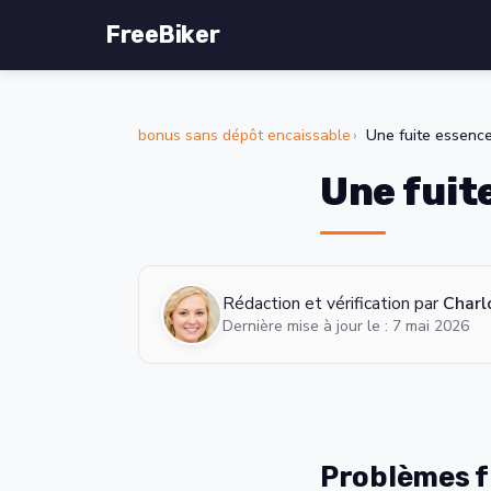
FreeBiker
bonus sans dépôt encaissable
Une fuite essence
Une fuit
Rédaction et vérification par
Charl
Dernière mise à jour le : 7 mai 2026
Problèmes f