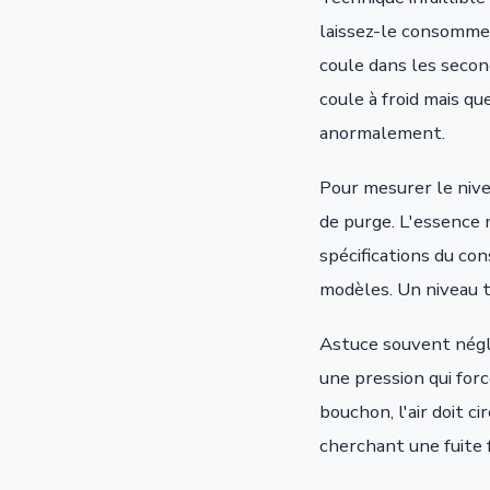
laissez-le consommer
coule dans les secon
coule à froid mais qu
anormalement.
Pour mesurer le nive
de purge. L'essence 
spécifications du co
modèles. Un niveau 
Astuce souvent négli
une pression qui forc
bouchon, l'air doit c
cherchant une fuite