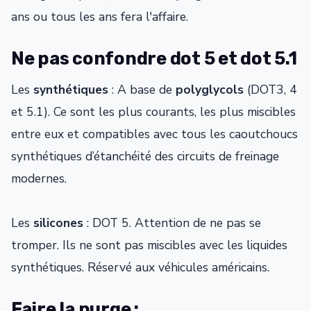
ans ou tous les ans fera l'affaire.
Ne pas confondre dot 5 et dot 5.1
Les
synthétiques
: A base de
polyglycols
(DOT3, 4
et 5.1). Ce sont les plus courants, les plus miscibles
entre eux et compatibles avec tous les caoutchoucs
synthétiques d’étanchéité des circuits de freinage
modernes.
Les
silicones
: DOT 5. Attention de ne pas se
tromper. Ils ne sont pas miscibles avec les liquides
synthétiques. Réservé aux véhicules américains.
Faire la purge :