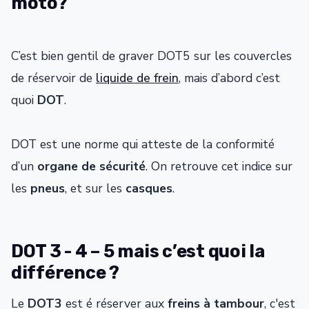
moto?
C’est bien gentil de graver DOT5 sur les couvercles
de réservoir de
liquide de frein
, mais d’abord c’est
quoi
DOT
.
DOT est une norme qui atteste de la conformité
d’un
organe de sécurité
. On retrouve cet indice sur
les
pneus
, et sur les
casques
.
DOT 3 - 4 – 5 mais c’est quoi la
différence ?
Le
DOT3
est é réserver aux
freins à tambour
, c'est